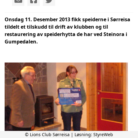
Onsdag 11. Desember 2013 fikk speiderne i Sørreisa
tildelt et tilskudd til drift av klubben og til
restaurering av speiderhytta de har ved Steinora i
Gumpedalen.
© Lions Club Sørreisa | Løsning:
StyreWeb