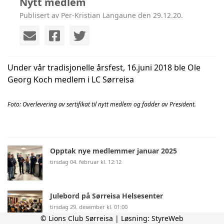
Nytt medlem
Publisert av Per-Kristian Langaune den 29.12.20.
Under vår tradisjonelle årsfest, 16.juni 2018 ble Ole
Georg Koch medlem i LC Sørreisa
Foto: Overlevering av sertifikat til nytt medlem og fadder av President.
Opptak nye medlemmer januar 2025
tirsdag 04. februar kl. 12:12
Julebord på Sørreisa Helsesenter
tirsdag 29. desember kl. 01:00
© Lions Club Sørreisa | Løsning:
StyreWeb