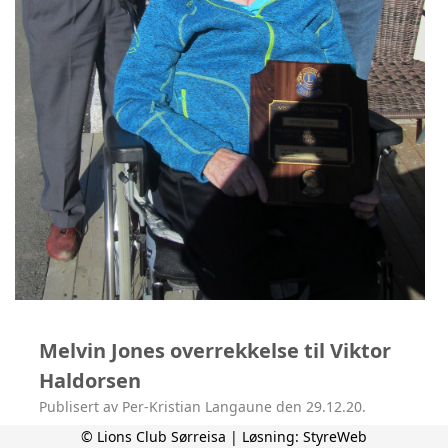
Melvin Jones overrekkelse til Viktor
Haldorsen
Publisert av Per-Kristian Langaune den 29.12.20.
© Lions Club Sørreisa | Løsning:
StyreWeb